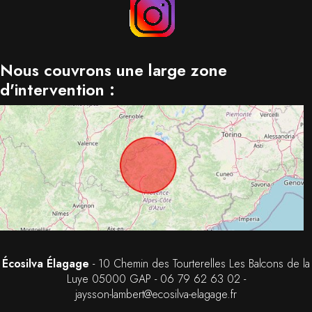
Nous couvrons une large zone
d'intervention :
Écosilva Élagage
- 10 Chemin des Tourterelles Les Balcons de la
Luye 05000 GAP -
06 79 62 63 02
-
jaysson-lambert@ecosilva-elagage.fr