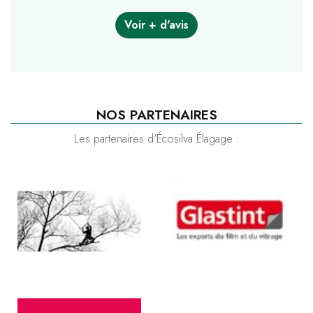
Voir + d'avis
NOS PARTENAIRES
Les partenaires d'Écosilva Élagage :