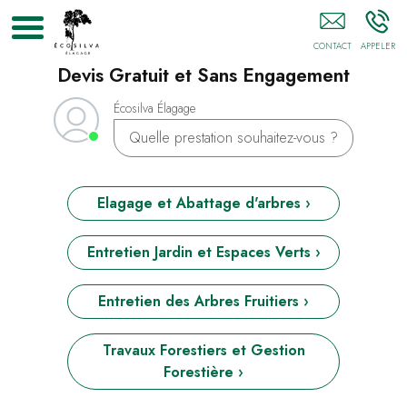
Élagueur GAP
Devis Gratuit et Sans Engagement
Écosilva Élagage
Quelle prestation souhaitez-vous ?
Elagage et Abattage d'arbres ›
Entretien Jardin et Espaces Verts ›
Entretien des Arbres Fruitiers ›
Travaux Forestiers et Gestion
Forestière ›