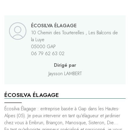
ÉCOSILVA ÉLAGAGE
10 Chemin des Tourterelles , Les Balcons de
la Luye
05000 GAP
06 79 62 63 02
Dirigé par
Jaysson
LAMBERT
ÉCOSILVA ÉLAGAGE
Écosilva Élagage : entreprise basée à Gap dans les Hautes-
Alpes (05). Je peux intervenir en tant qu'élagueur et jardinier
chez vous à Embrun, Briançon, Manosque, Sisteron, Die…
En tant qu'arboriste grimpeur spécialisé et passionné, je vous