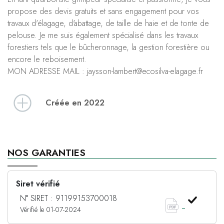
propose des devis gratuits et sans engagement pour vos
travaux d'élagage, d'abattage, de taille de haie et de tonte de
pelouse. Je me suis également spécialisé dans les travaux
forestiers tels que le bûcheronnage, la gestion forestière ou
encore le reboisement.
MON ADRESSE MAIL : jaysson-lambert@ecosilva-elagage.fr
Créée en 2022
NOS GARANTIES
Siret vérifié
N° SIRET : 91199153700018
Vérifié le 01-07-2024