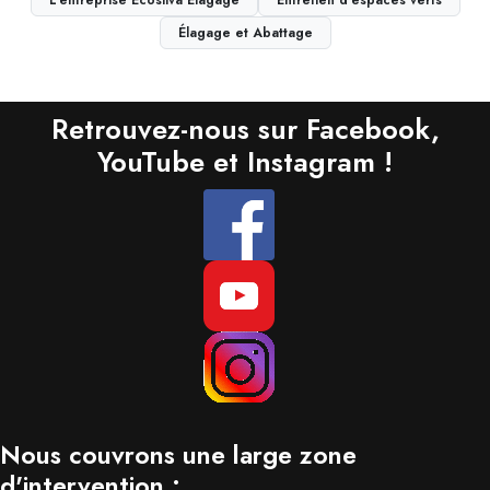
L'entreprise Écosilva Élagage
Entretien d'espaces verts
Élagage et Abattage
Retrouvez-nous sur
Facebook
,
YouTube
et
Instagram
!
Nous couvrons une large zone
d'intervention :