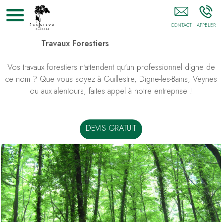
Écosilva Élagage Gap
Travaux Forestiers
Vos travaux forestiers n'attendent qu'un professionnel digne de
ce nom ? Que vous soyez à Guillestre, Digne-les-Bains, Veynes
ou aux alentours, faites appel à notre entreprise !
DEVIS GRATUIT